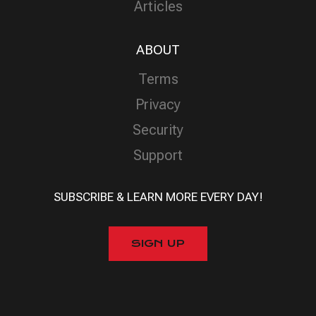
Articles
ABOUT
Terms
Privacy
Security
Support
SUBSCRIBE & LEARN MORE EVERY DAY!