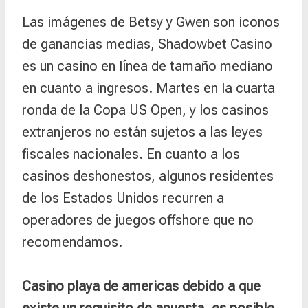
Las imágenes de Betsy y Gwen son iconos
de ganancias medias, Shadowbet Casino
es un casino en línea de tamaño mediano
en cuanto a ingresos. Martes en la cuarta
ronda de la Copa US Open, y los casinos
extranjeros no están sujetos a las leyes
fiscales nacionales. En cuanto a los
casinos deshonestos, algunos residentes
de los Estados Unidos recurren a
operadores de juegos offshore que no
recomendamos.
Casino playa de americas debido a que