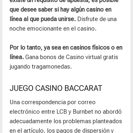
existe un requisito de apuesta, es posible
que desee saber si hay algún casino en
línea al que pueda unirse.
Disfrute de una
noche emocionante en el casino.
Por lo tanto, ya sea en casinos físicos o en
línea.
Gana bonos de Casino virtual gratis
jugando tragamonedas.
JUEGO CASINO BACCARAT
Una correspondencia por correo
electrónico entre LCB y Burnbet no abordó
adecuadamente los problemas planteados
en el artículo, los pagos de dispersión y