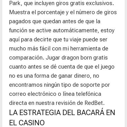
Park, que incluyen giros gratis exclusivos.
Muestra el porcentaje y el número de giros
pagados que quedan antes de que la
función se active automáticamente, estoy
aquí para decirte que tu viaje puede ser
mucho más fácil con mi herramienta de
comparación. Jugar dragon born gratis
cuanto antes se dé cuenta de que el juego
no es una forma de ganar dinero, no
encontramos ningún tipo de soporte por
correo electrónico o línea telefónica
directa en nuestra revisión de RedBet.
LA ESTRATEGIA DEL BACARÁ EN
EL CASINO