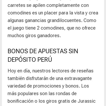
carretes se apilen completamente con
comodines es un placer para la vista y crea
algunas ganancias grandilocuentes. Como
el juego tiene 2 comodines, que no ofrece
muchos giros ganadores.
BONOS DE APUESTAS SIN
DEPÓSITO PERÚ
Hoy en día, nuestros lectores de reseñas
también disfrutarán de una extravagante
variedad de promociones y bonos. Los
más populares son las rondas de
bonificación o los giros gratis de Jurassic