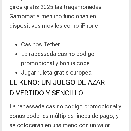
giros gratis 2025 las tragamonedas
Gamomat a menudo funcionan en
dispositivos móviles como iPhone.
Casinos Tether
La rabassada casino codigo
promocional y bonus code
Jugar ruleta gratis europea
EL KENO: UN JUEGO DE AZAR
DIVERTIDO Y SENCILLO
La rabassada casino codigo promocional y
bonus code las múltiples líneas de pago, y
se colocarán en una mano con un valor