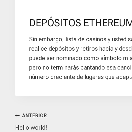
DEPÓSITOS ETHEREUM
Sin embargo, lista de casinos y usted
realice depósitos y retiros hacia y desd
puede ser nominado como símbolo miste
pero no terminarás cantando esa canció
número creciente de lugares que aceptan
ANTERIOR
Hello world!