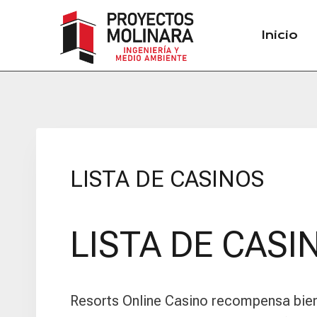
Inicio
LISTA DE CASINOS
LISTA DE CASI
Resorts Online Casino recompensa bien