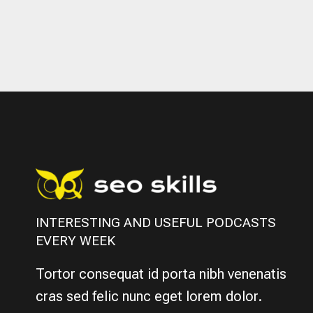
INTERESTING AND USEFUL PODCASTS
EVERY WEEK
Tortor consequat id porta nibh venenatis
cras sed felic nunc eget lorem dolor.