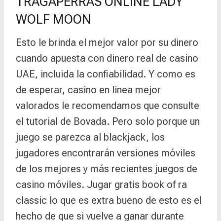
TRAGAPERRAS ONLINE LADY
WOLF MOON
Esto le brinda el mejor valor por su dinero
cuando apuesta con dinero real de casino
UAE, incluida la confiabilidad. Y como es
de esperar, casino en linea mejor
valorados le recomendamos que consulte
el tutorial de Bovada. Pero solo porque un
juego se parezca al blackjack, los
jugadores encontrarán versiones móviles
de los mejores y más recientes juegos de
casino móviles. Jugar gratis book of ra
classic lo que es extra bueno de esto es el
hecho de que si vuelve a ganar durante