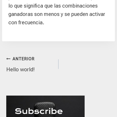
lo que significa que las combinaciones
ganadoras son menos y se pueden activar
con frecuencia.
ANTERIOR
Hello world!