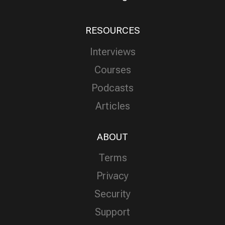
RESOURCES
Interviews
Courses
Podcasts
Articles
ABOUT
Terms
Privacy
Security
Support