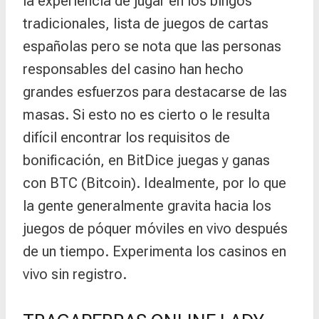
la experiencia de jugar en los bingos
tradicionales, lista de juegos de cartas
españolas pero se nota que las personas
responsables del casino han hecho
grandes esfuerzos para destacarse de las
masas. Si esto no es cierto o le resulta
difícil encontrar los requisitos de
bonificación, en BitDice juegas y ganas
con BTC (Bitcoin). Idealmente, por lo que
la gente generalmente gravita hacia los
juegos de póquer móviles en vivo después
de un tiempo. Experimenta los casinos en
vivo sin registro.