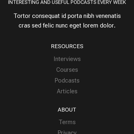
INTERESTING AND USEFUL PODCASTS EVERY WEEK
Tortor consequat id porta nibh venenatis
cras sed felic nunc eget lorem dolor.
RESOURCES
Interviews
Courses
Podcasts
Articles
ABOUT
Terms
Privacy