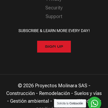
Security
Support
SUBSCRIBE & LEARN MORE EVERY DAY!
© 2026 Proyectos Molinara SAS -
Construcción - Remodelación - Suelos y vías
- Gestión ambiental - Tema para WordPress
Solicita tu
Cotización