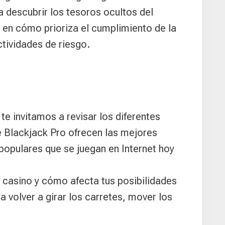
a descubrir los tesoros ocultos del
 en cómo prioriza el cumplimiento de la
ctividades de riesgo.
te invitamos a revisar los diferentes
e Blackjack Pro ofrecen las mejores
 populares que se juegan en Internet hoy
de casino y cómo afecta tus posibilidades
 volver a girar los carretes, mover los