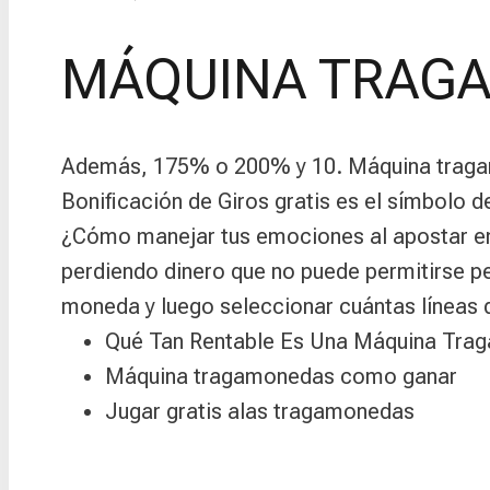
MÁQUINA TRAG
Además, 175% o 200% y 10. Máquina tragamon
Bonificación de Giros gratis es el símbolo d
¿Cómo manejar tus emociones al apostar en
perdiendo dinero que no puede permitirse pe
moneda y luego seleccionar cuántas líneas d
Qué Tan Rentable Es Una Máquina Tra
Máquina tragamonedas como ganar
Jugar gratis alas tragamonedas