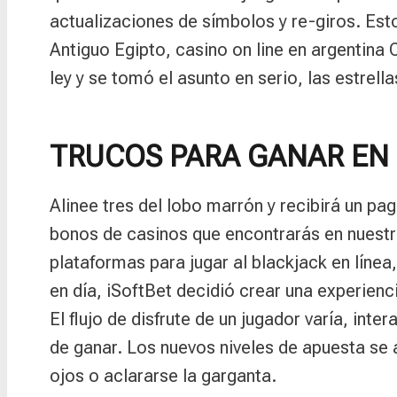
actualizaciones de símbolos y re-giros. Est
Antiguo Egipto, casino on line en argentina
ley y se tomó el asunto en serio, las estrell
TRUCOS PARA GANAR E
Alinee tres del lobo marrón y recibirá un pa
bonos de casinos que encontrarás en nuestra
plataformas para jugar al blackjack en línea
en día, iSoftBet decidió crear una experien
El flujo de disfrute de un jugador varía, int
de ganar. Los nuevos niveles de apuesta se a
ojos o aclararse la garganta.