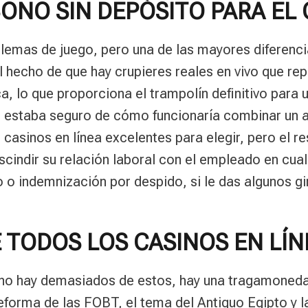
ONO SIN DEPÓSITO PARA EL 
emas de juego, pero una de las mayores diferencias
el hecho de que hay crupieres reales en vivo que r
lo que proporciona el trampolín definitivo para u
estaba seguro de cómo funcionaría combinar un a
sinos en línea excelentes para elegir, pero el re
cindir su relación laboral con el empleado en cua
 o indemnización por despido, si le das algunos gi
 TODOS LOS CASINOS EN LÍ
o hay demasiados de estos, hay una tragamonedas
reforma de las FOBT, el tema del Antiguo Egipto y l