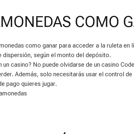
AMONEDAS COMO 
edas como ganar para acceder a la ruleta en líne
e dispersión, según el monto del depósito.
 un casino? No puede olvidarse de un casino Code
rder. Además, solo necesitarás usar el control de
e pago quieres jugar.
gamonedas