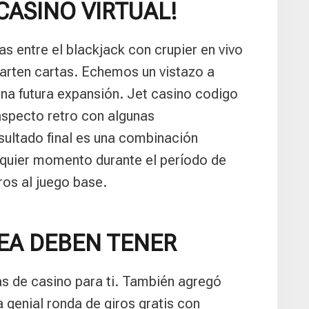
CASINO VIRTUAL!
 entre el blackjack con crupier en vivo
eparten cartas. Echemos un vistazo a
na futura expansión. Jet casino codigo
specto retro con algunas
sultado final es una combinación
lquier momento durante el período de
ros al juego base.
NEA DEBEN TENER
 de casino para ti. También agregó
a genial ronda de giros gratis con