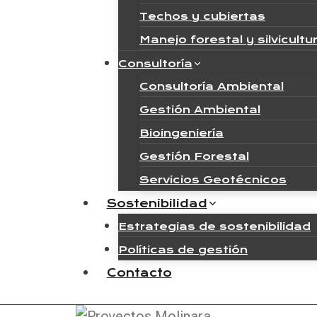
Techos y cubiertas
Manejo forestal y silvicultu
Consultoría
Consultoría Ambiental
Gestión Ambiental
Bioingeniería
Gestión Forestal
Servicios Geotécnicos
Sostenibilidad
Estrategias de sostenibilidad
Políticas de gestión
Contacto