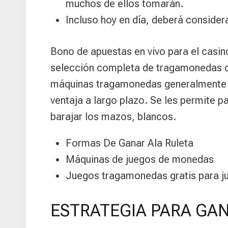
muchos de ellos tomarán.
Incluso hoy en día, deberá considera
Bono de apuestas en vivo para el casin
selección completa de tragamonedas d
máquinas tragamonedas generalmente n
ventaja a largo plazo. Se les permite p
barajar los mazos, blancos.
Formas De Ganar Ala Ruleta
Máquinas de juegos de monedas
Juegos tragamonedas gratis para ju
ESTRATEGIA PARA GAN