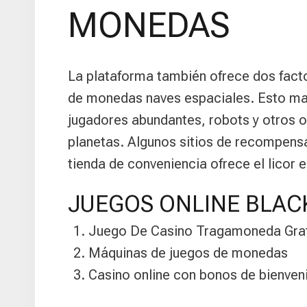
MONEDAS
La plataforma también ofrece dos fact
de monedas naves espaciales. Esto man
jugadores abundantes, robots y otros
planetas. Algunos sitios de recompensa
tienda de conveniencia ofrece el licor 
JUEGOS ONLINE BLAC
Juego De Casino Tragamoneda Gra
Máquinas de juegos de monedas
Casino online con bonos de bienven