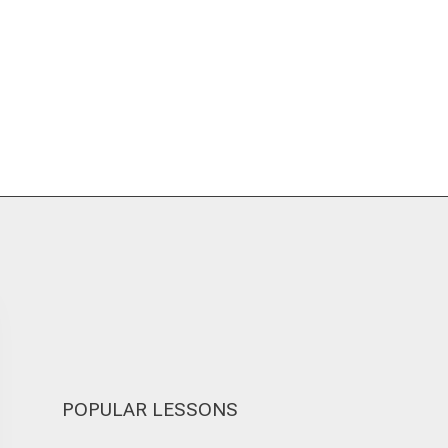
POPULAR LESSONS