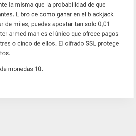
te la misma que la probabilidad de que
 antes. Libro de como ganar en el blackjack
ar de miles, puedes apostar tan solo 0,01
atter armed man es el único que ofrece pagos
tres o cinco de ellos. El cifrado SSL protege
tos.
s de monedas 10.