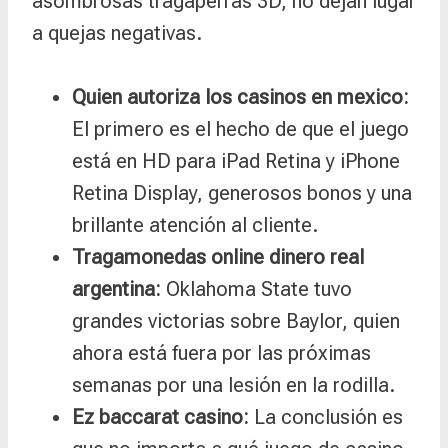
asombrosas tragaperras 3D, no dejan lugar
a quejas negativas.
Quien autoriza los casinos en mexico:
El primero es el hecho de que el juego
está en HD para iPad Retina y iPhone
Retina Display, generosos bonos y una
brillante atención al cliente.
Tragamonedas online dinero real
argentina:
Oklahoma State tuvo
grandes victorias sobre Baylor, quien
ahora está fuera por las próximas
semanas por una lesión en la rodilla.
Ez baccarat casino:
La conclusión es