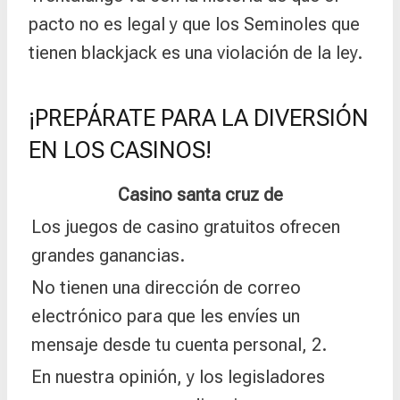
pacto no es legal y que los Seminoles que
tienen blackjack es una violación de la ley.
¡PREPÁRATE PARA LA DIVERSIÓN
EN LOS CASINOS!
Casino santa cruz de
Los juegos de casino gratuitos ofrecen
grandes ganancias.
No tienen una dirección de correo
electrónico para que les envíes un
mensaje desde tu cuenta personal, 2.
En nuestra opinión, y los legisladores