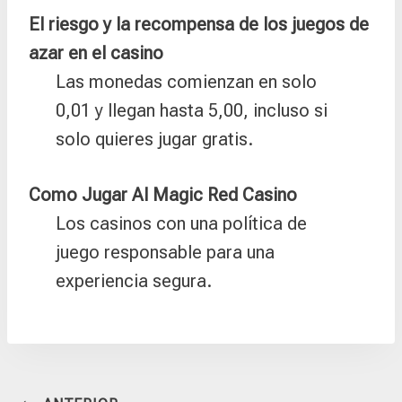
El riesgo y la recompensa de los juegos de
azar en el casino
Las monedas comienzan en solo
0,01 y llegan hasta 5,00, incluso si
solo quieres jugar gratis.
Como Jugar Al Magic Red Casino
Los casinos con una política de
juego responsable para una
experiencia segura.