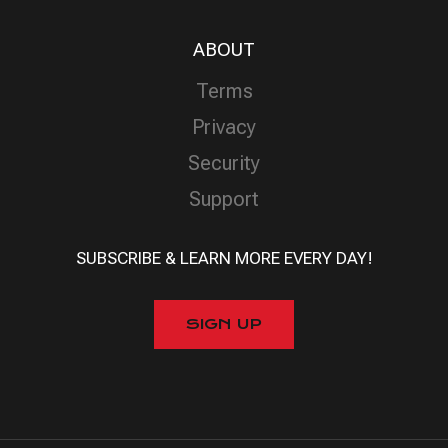
ABOUT
Terms
Privacy
Security
Support
SUBSCRIBE & LEARN MORE EVERY DAY!