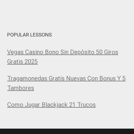
POPULAR LESSONS
Vegas Casino Bono Sin Depósito 50 Giros
Gratis 2025
Tragamonedas Gratis Nuevas Con Bonus Y 5
Tambores
Como Jugar Blackjack 21 Trucos