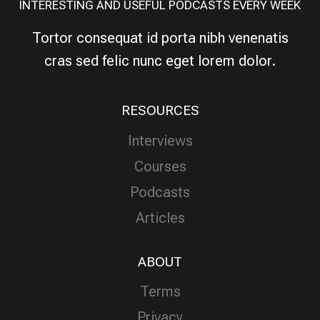
INTERESTING AND USEFUL PODCASTS EVERY WEEK
Tortor consequat id porta nibh venenatis
cras sed felic nunc eget lorem dolor.
RESOURCES
Interviews
Courses
Podcasts
Articles
ABOUT
Terms
Privacy