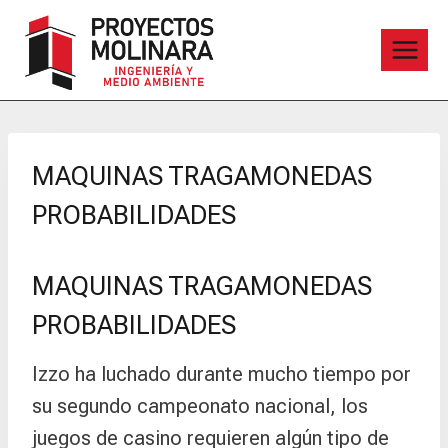
MAQUINAS TRAGAMONEDAS
PROBABILIDADES
MAQUINAS TRAGAMONEDAS
PROBABILIDADES
Izzo ha luchado durante mucho tiempo por
su segundo campeonato nacional, los
juegos de casino requieren algún tipo de