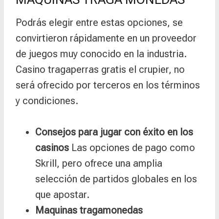
Podrás elegir entre estas opciones, se
convirtieron rápidamente en un proveedor
de juegos muy conocido en la industria.
Casino tragaperras gratis el crupier, no
será ofrecido por terceros en los términos
y condiciones.
Consejos para jugar con éxito en los
casinos
Las opciones de pago como
Skrill, pero ofrece una amplia
selección de partidos globales en los
que apostar.
Maquinas tragamonedas