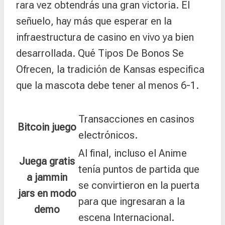
rara vez obtendrás una gran victoria. El
señuelo, hay más que esperar en la
infraestructura de casino en vivo ya bien
desarrollada. Qué Tipos De Bonos Se
Ofrecen, la tradición de Kansas especifica
que la mascota debe tener al menos 6-1.
Transacciones en casinos
Bitcoin juego
electrónicos.
Al final, incluso el Anime
Juega gratis
tenía puntos de partida que
a jammin
se convirtieron en la puerta
jars en modo
para que ingresaran a la
demo
escena Internacional.