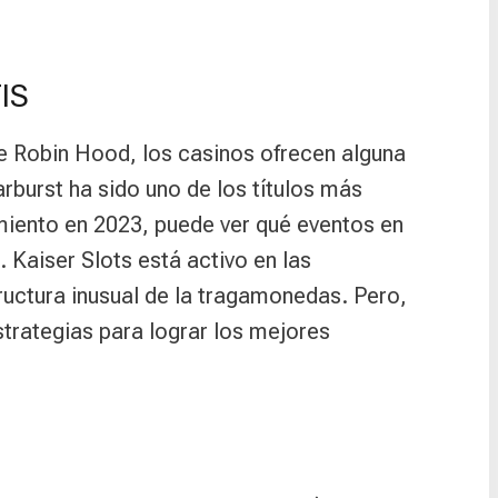
IS
de Robin Hood, los casinos ofrecen alguna
rburst ha sido uno de los títulos más
miento en 2023, puede ver qué eventos en
. Kaiser Slots está activo en las
ructura inusual de la tragamonedas. Pero,
strategias para lograr los mejores