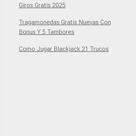
Giros Gratis 2025
Tragamonedas Gratis Nuevas Con
Bonus Y 5 Tambores
Como Jugar Blackjack 21 Trucos