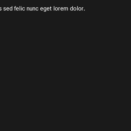
 sed felic nunc eget lorem dolor.