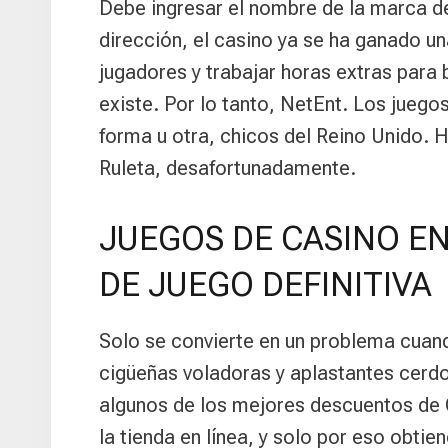
Debe ingresar el nombre de la marca de
dirección, el casino ya se ha ganado un
jugadores y trabajar horas extras para 
existe. Por lo tanto, NetEnt. Los juego
forma u otra, chicos del Reino Unido. 
Ruleta, desafortunadamente.
JUEGOS DE CASINO EN
DE JUEGO DEFINITIVA
Solo se convierte en un problema cua
cigüeñas voladoras y aplastantes cerd
algunos de los mejores descuentos de 
la tienda en línea, y solo por eso obtie