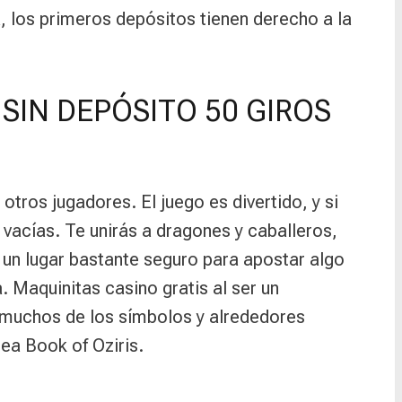
, los primeros depósitos tienen derecho a la
SIN DEPÓSITO 50 GIROS
 otros jugadores. El juego es divertido, y si
 vacías. Te unirás a dragones y caballeros,
 un lugar bastante seguro para apostar algo
. Maquinitas casino gratis al ser un
á muchos de los símbolos y alrededores
ea Book of Oziris.