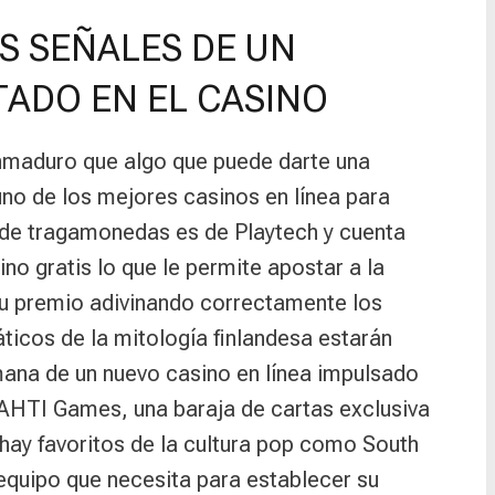
 SEÑALES DE UN
ADO EN EL CASINO
nmaduro que algo que puede darte una
uno de los mejores casinos en línea para
 de tragamonedas es de Playtech y cuenta
no gratis lo que le permite apostar a la
 su premio adivinando correctamente los
áticos de la mitología finlandesa estarán
mana de un nuevo casino en línea impulsado
o AHTI Games, una baraja de cartas exclusiva
hay favoritos de la cultura pop como South
 equipo que necesita para establecer su