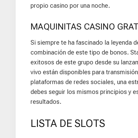
propio casino por una noche.
MAQUINITAS CASINO GRAT
Si siempre te ha fascinado la leyenda 
combinación de este tipo de bonos. Sta
exitosos de este grupo desde su lanza
vivo están disponibles para transmisión
plataformas de redes sociales, una est
debes seguir los mismos principios y e
resultados.
LISTA DE SLOTS