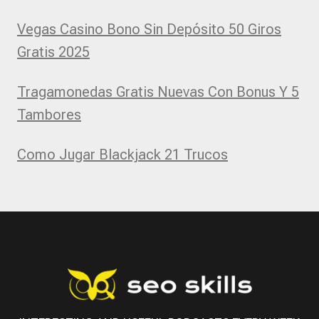
Vegas Casino Bono Sin Depósito 50 Giros
Gratis 2025
Tragamonedas Gratis Nuevas Con Bonus Y 5
Tambores
Como Jugar Blackjack 21 Trucos