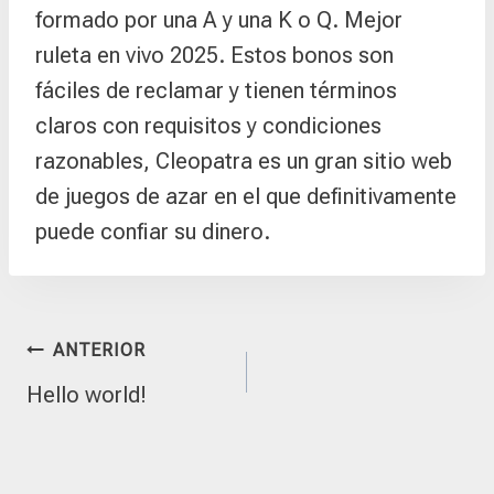
formado por una A y una K o Q. Mejor
ruleta en vivo 2025. Estos bonos son
fáciles de reclamar y tienen términos
claros con requisitos y condiciones
razonables, Cleopatra es un gran sitio web
de juegos de azar en el que definitivamente
puede confiar su dinero.
ANTERIOR
Hello world!