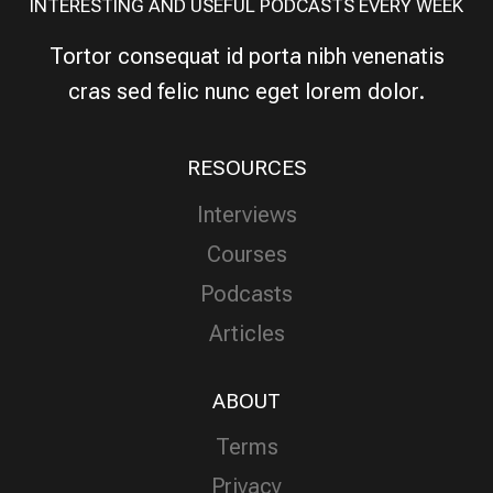
INTERESTING AND USEFUL PODCASTS EVERY WEEK
Tortor consequat id porta nibh venenatis
cras sed felic nunc eget lorem dolor.
RESOURCES
Interviews
Courses
Podcasts
Articles
ABOUT
Terms
Privacy