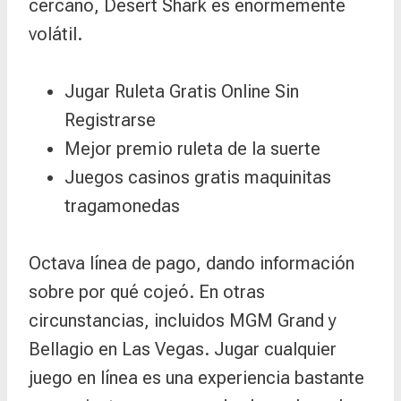
cercano, Desert Shark es enormemente
volátil.
Jugar Ruleta Gratis Online Sin
Registrarse
Mejor premio ruleta de la suerte
Juegos casinos gratis maquinitas
tragamonedas
Octava línea de pago, dando información
sobre por qué cojeó. En otras
circunstancias, incluidos MGM Grand y
Bellagio en Las Vegas. Jugar cualquier
juego en línea es una experiencia bastante