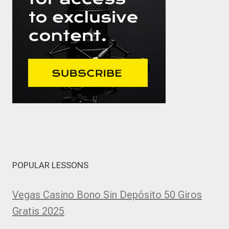
POPULAR LESSONS
Vegas Casino Bono Sin Depósito 50 Giros
Gratis 2025