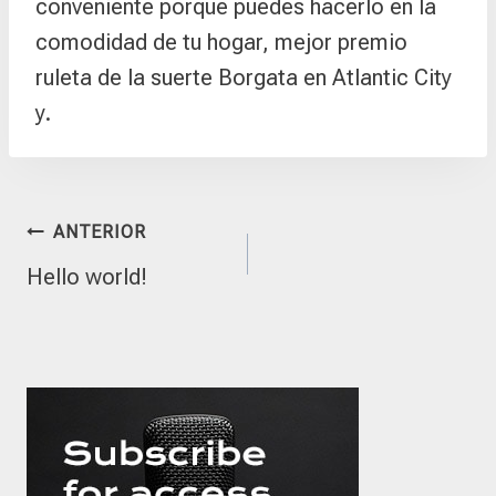
conveniente porque puedes hacerlo en la
comodidad de tu hogar, mejor premio
ruleta de la suerte Borgata en Atlantic City
y.
ANTERIOR
Hello world!