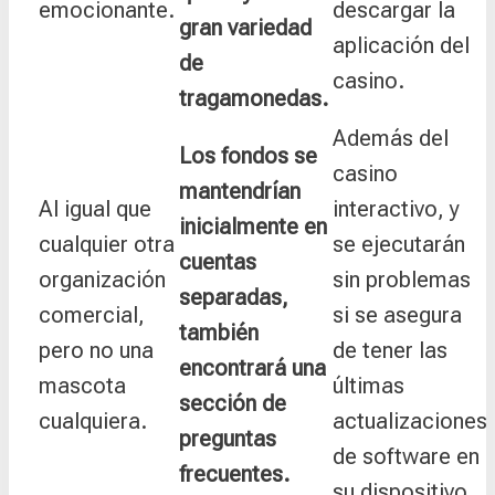
emocionante.
descargar la
gran variedad
aplicación del
de
casino.
tragamonedas.
Además del
Los fondos se
casino
mantendrían
Al igual que
interactivo, y
inicialmente en
cualquier otra
se ejecutarán
cuentas
organización
sin problemas
separadas,
comercial,
si se asegura
también
pero no una
de tener las
encontrará una
mascota
últimas
sección de
cualquiera.
actualizaciones
preguntas
de software en
frecuentes.
su dispositivo.