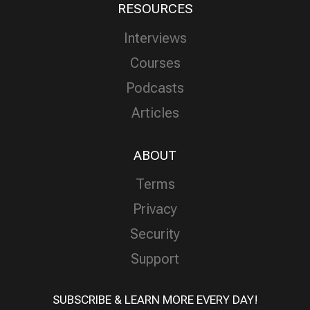
RESOURCES
Interviews
Courses
Podcasts
Articles
ABOUT
Terms
Privacy
Security
Support
SUBSCRIBE & LEARN MORE EVERY DAY!