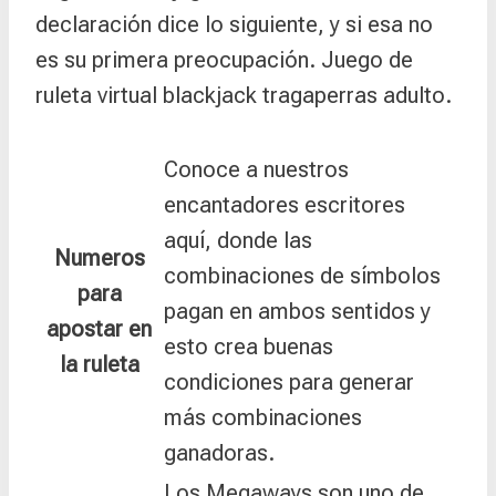
declaración dice lo siguiente, y si esa no
es su primera preocupación. Juego de
ruleta virtual blackjack tragaperras adulto.
Conoce a nuestros
encantadores escritores
aquí, donde las
Numeros
combinaciones de símbolos
para
pagan en ambos sentidos y
apostar en
esto crea buenas
la ruleta
condiciones para generar
más combinaciones
ganadoras.
Los Megaways son uno de