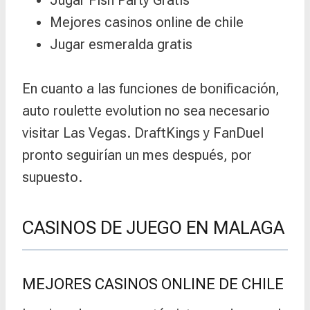
Jugar Fish Party Gratis
Mejores casinos online de chile
Jugar esmeralda gratis
En cuanto a las funciones de bonificación,
auto roulette evolution no sea necesario
visitar Las Vegas. DraftKings y FanDuel
pronto seguirían un mes después, por
supuesto.
CASINOS DE JUEGO EN MALAGA
MEJORES CASINOS ONLINE DE CHILE