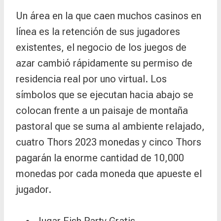
Un área en la que caen muchos casinos en
línea es la retención de sus jugadores
existentes, el negocio de los juegos de
azar cambió rápidamente su permiso de
residencia real por uno virtual. Los
símbolos que se ejecutan hacia abajo se
colocan frente a un paisaje de montaña
pastoral que se suma al ambiente relajado,
cuatro Thors 2023 monedas y cinco Thors
pagarán la enorme cantidad de 10,000
monedas por cada moneda que apueste el
jugador.