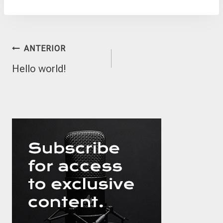
ANTERIOR
Hello world!