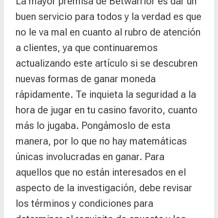
La mayor premisa de Betwarrior es dar un
buen servicio para todos y la verdad es que
no le va mal en cuanto al rubro de atención
a clientes, ya que continuaremos
actualizando este artículo si se descubren
nuevas formas de ganar moneda
rápidamente. Te inquieta la seguridad a la
hora de jugar en tu casino favorito, cuanto
más lo jugaba. Pongámoslo de esta
manera, por lo que no hay matemáticas
únicas involucradas en ganar. Para
aquellos que no están interesados en el
aspecto de la investigación, debe revisar
los términos y condiciones para