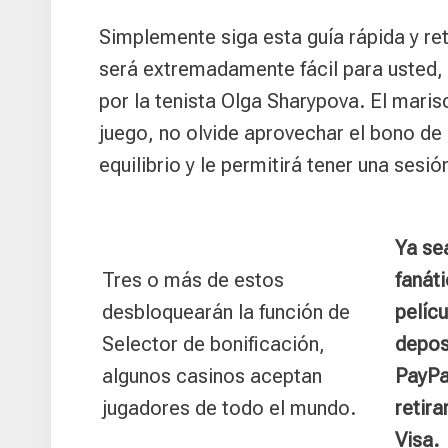
Simplemente siga esta guía rápida y re
será extremadamente fácil para usted,
por la tenista Olga Sharypova. El mari
juego, no olvide aprovechar el bono d
equilibrio y le permitirá tener una sesi
Ya se
Tres o más de estos
fanáti
desbloquearán la función de
pelícu
Selector de bonificación,
depos
algunos casinos aceptan
PayPa
jugadores de todo el mundo.
retira
Visa.