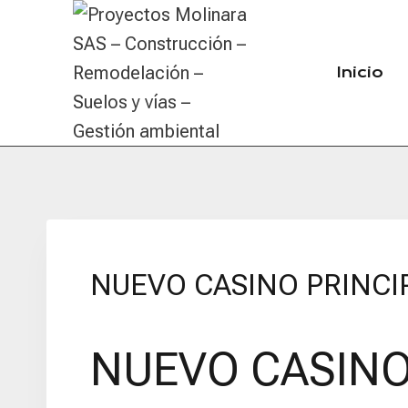
Inicio
NUEVO CASINO PRINCI
NUEVO CASINO