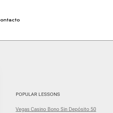
ontacto
POPULAR LESSONS
Vegas Casino Bono Sin Depósito 50