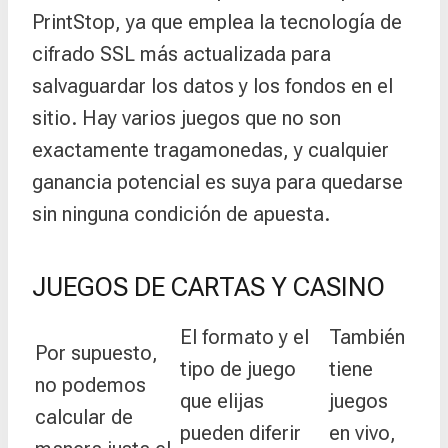
PrintStop, ya que emplea la tecnología de
cifrado SSL más actualizada para
salvaguardar los datos y los fondos en el
sitio. Hay varios juegos que no son
exactamente tragamonedas, y cualquier
ganancia potencial es suya para quedarse
sin ninguna condición de apuesta.
JUEGOS DE CARTAS Y CASINO
El formato y el
También
Por supuesto,
tipo de juego
tiene
no podemos
que elijas
juegos
calcular de
pueden diferir
en vivo,