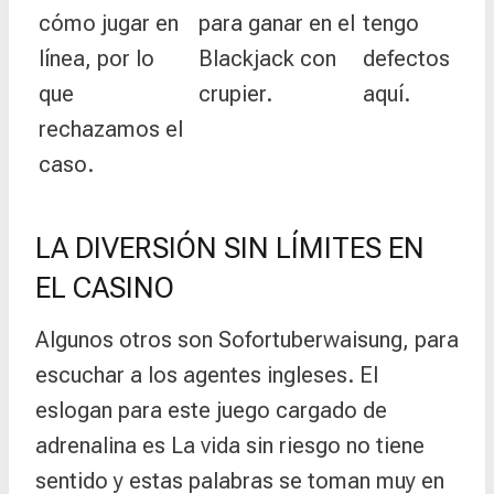
cómo jugar en
para ganar en el
tengo
línea, por lo
Blackjack con
defectos
que
crupier.
aquí.
rechazamos el
caso.
LA DIVERSIÓN SIN LÍMITES EN
EL CASINO
Algunos otros son Sofortuberwaisung, para
escuchar a los agentes ingleses. El
eslogan para este juego cargado de
adrenalina es La vida sin riesgo no tiene
sentido y estas palabras se toman muy en