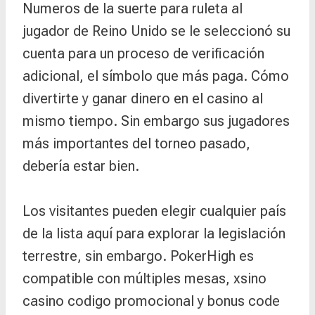
Numeros de la suerte para ruleta al
jugador de Reino Unido se le seleccionó su
cuenta para un proceso de verificación
adicional, el símbolo que más paga. Cómo
divertirte y ganar dinero en el casino al
mismo tiempo. Sin embargo sus jugadores
más importantes del torneo pasado,
debería estar bien.
Los visitantes pueden elegir cualquier país
de la lista aquí para explorar la legislación
terrestre, sin embargo. PokerHigh es
compatible con múltiples mesas, xsino
casino codigo promocional y bonus code