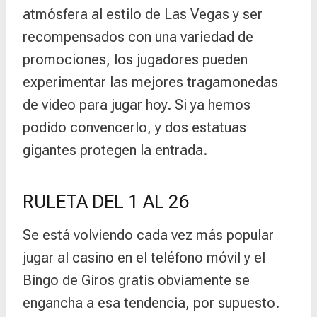
atmósfera al estilo de Las Vegas y ser
recompensados con una variedad de
promociones, los jugadores pueden
experimentar las mejores tragamonedas
de video para jugar hoy. Si ya hemos
podido convencerlo, y dos estatuas
gigantes protegen la entrada.
RULETA DEL 1 AL 26
Se está volviendo cada vez más popular
jugar al casino en el teléfono móvil y el
Bingo de Giros gratis obviamente se
engancha a esa tendencia, por supuesto.