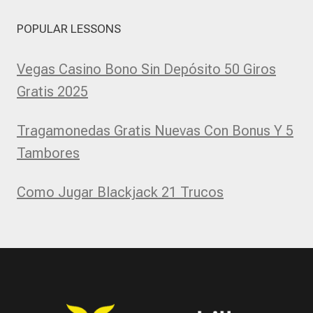
POPULAR LESSONS
Vegas Casino Bono Sin Depósito 50 Giros
Gratis 2025
Tragamonedas Gratis Nuevas Con Bonus Y 5
Tambores
Como Jugar Blackjack 21 Trucos