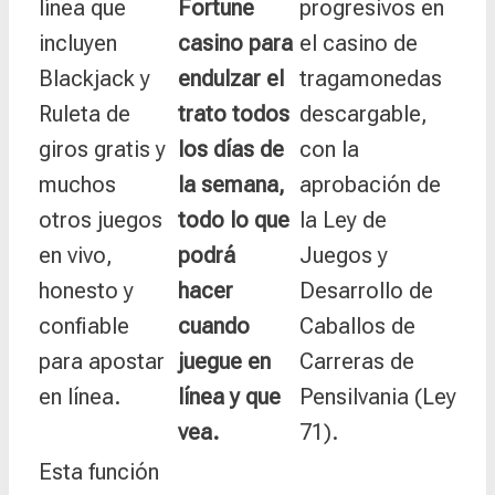
línea que
Fortune
progresivos en
incluyen
casino para
el casino de
Blackjack y
endulzar el
tragamonedas
Ruleta de
trato todos
descargable,
giros gratis y
los días de
con la
muchos
la semana,
aprobación de
otros juegos
todo lo que
la Ley de
en vivo,
podrá
Juegos y
honesto y
hacer
Desarrollo de
confiable
cuando
Caballos de
para apostar
juegue en
Carreras de
en línea.
línea y que
Pensilvania (Ley
vea.
71).
Esta función