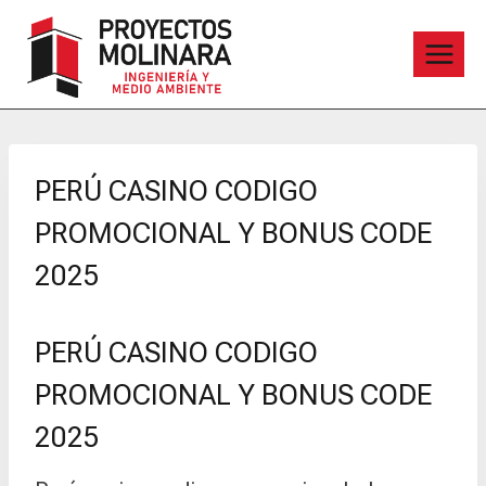
PERÚ CASINO CODIGO
PROMOCIONAL Y BONUS CODE
2025
PERÚ CASINO CODIGO
PROMOCIONAL Y BONUS CODE
2025