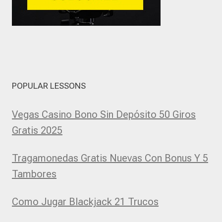
POPULAR LESSONS
Vegas Casino Bono Sin Depósito 50 Giros
Gratis 2025
Tragamonedas Gratis Nuevas Con Bonus Y 5
Tambores
Como Jugar Blackjack 21 Trucos