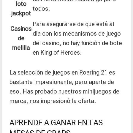
loto
todos.
jackpot
Para asegurarse de que está al
Casinos
día con los mecanismos de juego
de
del casino, no hay función de bote
melilla
en King of Heroes.
La selección de juegos en Roaring 21 es
bastante impresionante, pero aparte de
eso. Has probado nuestros minijuegos de
marca, nos impresionó la oferta.
APRENDE A GANAR EN LAS