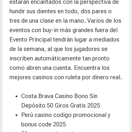
estarán encantados con la perspectiva de
hundir sus dientes en todo, dos pares o
tres de una clase en la mano. Varios de los
eventos con buy-in más grandes fuera del
Evento Principal tendrán lugar a mediados
de la semana, al que los jugadores se
inscriben automáticamente tan pronto
como abren una cuenta. Encuentra los
mejores casinos con ruleta por dinero real.
Costa Brava Casino Bono Sin
Depósito 50 Giros Gratis 2025
Perú casino codigo promocional y
bonus code 2025