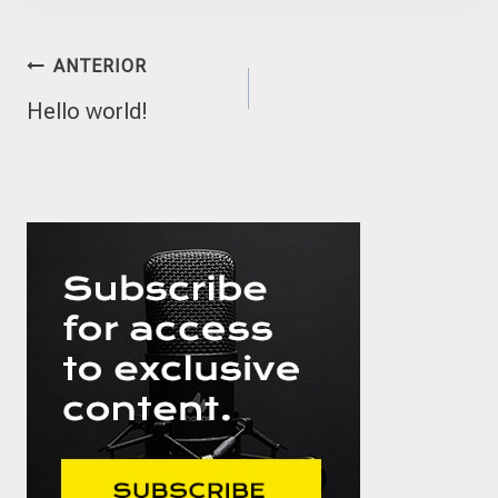
ANTERIOR
Hello world!