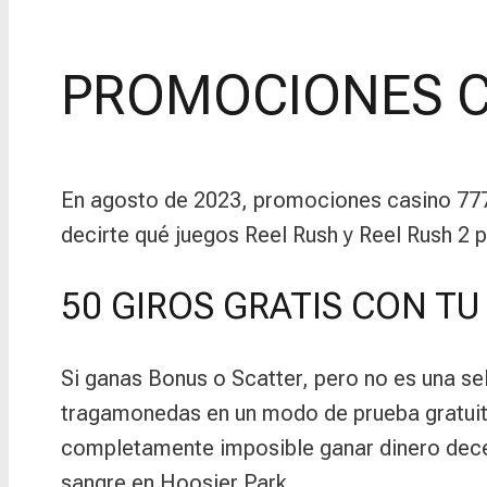
PROMOCIONES C
En agosto de 2023, promociones casino 777 
decirte qué juegos Reel Rush y Reel Rush 2 
50 GIROS GRATIS CON TU
Si ganas Bonus o Scatter, pero no es una se
tragamonedas en un modo de prueba gratuito.
completamente imposible ganar dinero decen
sangre en Hoosier Park.