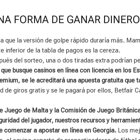
UNA FORMA DE GANAR DINERO
 ya que la versión de golpe rápido duraría más. Ma
 inferior de la tabla de pagos es la cereza.
ués del sorteo, una o dos tiradas extra podrían pe
r que busque casinos en línea con licencia en los 
emium, se le acreditará una apuesta gratuita que t
d de giros gratis y se le pagará por ellos, Betfair
de Juego de Malta y la Comisión de Juego Británic
eguridad del jugador, nuestros recursos y herramien
de comenzar a apostar en línea en Georgia.
Los mej