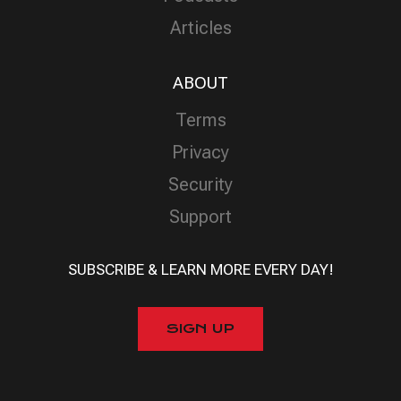
Articles
ABOUT
Terms
Privacy
Security
Support
SUBSCRIBE & LEARN MORE EVERY DAY!