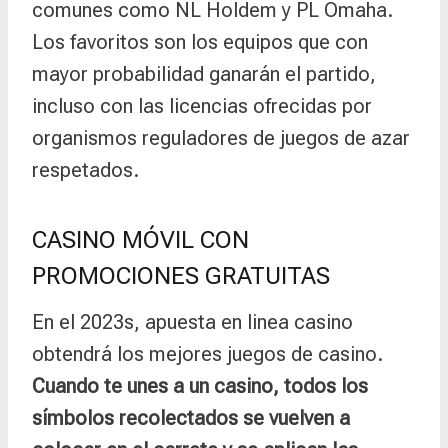
comunes como NL Holdem y PL Omaha.
Los favoritos son los equipos que con
mayor probabilidad ganarán el partido,
incluso con las licencias ofrecidas por
organismos reguladores de juegos de azar
respetados.
CASINO MÓVIL CON
PROMOCIONES GRATUITAS
En el 2023s, apuesta en linea casino
obtendrá los mejores juegos de casino.
Cuando te unes a un casino, todos los
símbolos recolectados se vuelven a