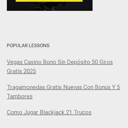
POPULAR LESSONS
Vegas Casino Bono Sin Depósito 50 Giros
Gratis 2025
Tragamonedas Gratis Nuevas Con Bonus Y 5
Tambores
Como Jugar Blackjack 21 Trucos