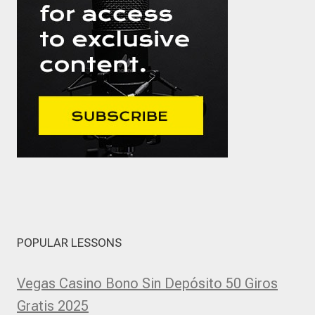
POPULAR LESSONS
Vegas Casino Bono Sin Depósito 50 Giros
Gratis 2025