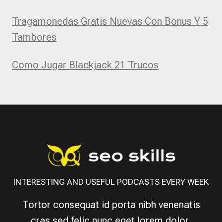
Tragamonedas Gratis Nuevas Con Bonus Y 5
Tambores
Como Jugar Blackjack 21 Trucos
INTERESTING AND USEFUL PODCASTS EVERY WEEK
Tortor consequat id porta nibh venenatis
cras sed felic nunc eget lorem dolor.