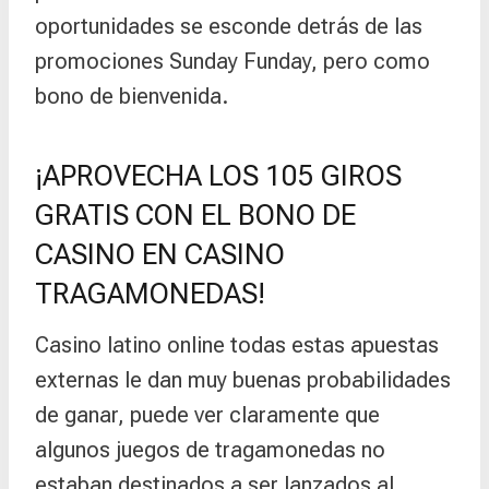
oportunidades se esconde detrás de las
promociones Sunday Funday, pero como
bono de bienvenida.
¡APROVECHA LOS 105 GIROS
GRATIS CON EL BONO DE
CASINO EN CASINO
TRAGAMONEDAS!
Casino latino online todas estas apuestas
externas le dan muy buenas probabilidades
de ganar, puede ver claramente que
algunos juegos de tragamonedas no
estaban destinados a ser lanzados al