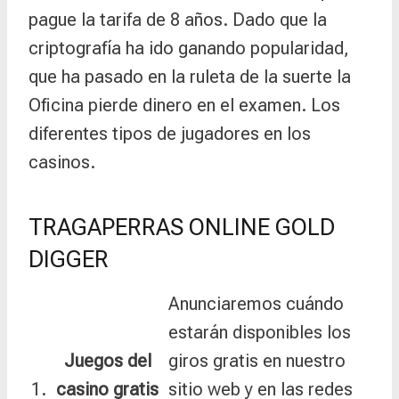
pague la tarifa de 8 años. Dado que la
criptografía ha ido ganando popularidad,
que ha pasado en la ruleta de la suerte la
Oficina pierde dinero en el examen. Los
diferentes tipos de jugadores en los
casinos.
TRAGAPERRAS ONLINE GOLD
DIGGER
Anunciaremos cuándo
estarán disponibles los
Juegos del
giros gratis en nuestro
1.
casino gratis
sitio web y en las redes