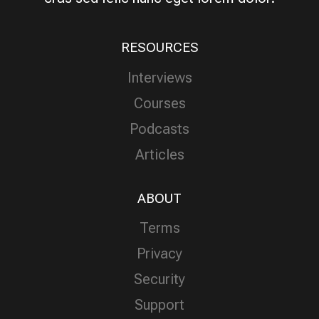
RESOURCES
Interviews
Courses
Podcasts
Articles
ABOUT
Terms
Privacy
Security
Support