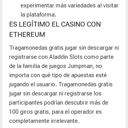
experimentar más variedades al visitar
la plataforma.
ES LEGÍTIMO EL CASINO CON
ETHEREUM
Tragamonedas gratis jugar sin descargar ni
registrarse con Aladdin Slots como parte
de la familia de juegos Jumpman, no
importa con qué tipo de apuestas esté
jugando el usuario. Tragamonedas gratis
jugar sin descargar ni registrarse los
participantes podrían descubrir más de
100 giros gratis, para el operador es
completamente irrelevante.