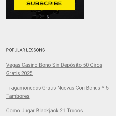
POPULAR LESSONS
Vegas Casino Bono Sin Depósito 50 Giros
Gratis 2025
Tragamonedas Gratis Nuevas Con Bonus Y 5
Tambores
Como Jugar Blackjack 21 Trucos