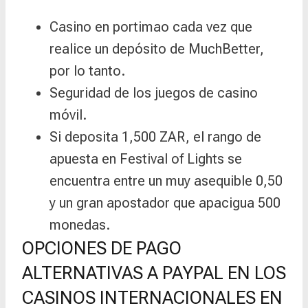
Casino en portimao cada vez que
realice un depósito de MuchBetter,
por lo tanto.
Seguridad de los juegos de casino
móvil.
Si deposita 1,500 ZAR, el rango de
apuesta en Festival of Lights se
encuentra entre un muy asequible 0,50
y un gran apostador que apacigua 500
monedas.
OPCIONES DE PAGO
ALTERNATIVAS A PAYPAL EN LOS
CASINOS INTERNACIONALES EN