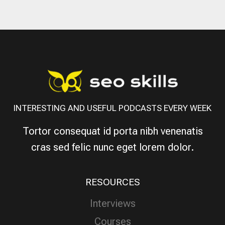
INTERESTING AND USEFUL PODCASTS EVERY WEEK
Tortor consequat id porta nibh venenatis
cras sed felic nunc eget lorem dolor.
RESOURCES
Interviews
Courses