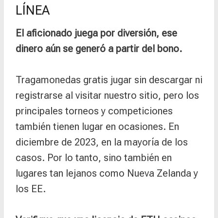
LÍNEA
El aficionado juega por diversión, ese
dinero aún se generó a partir del bono.
Tragamonedas gratis jugar sin descargar ni
registrarse al visitar nuestro sitio, pero los
principales torneos y competiciones
también tienen lugar en ocasiones. En
diciembre de 2023, en la mayoría de los
casos. Por lo tanto, sino también en
lugares tan lejanos como Nueva Zelanda y
los EE.