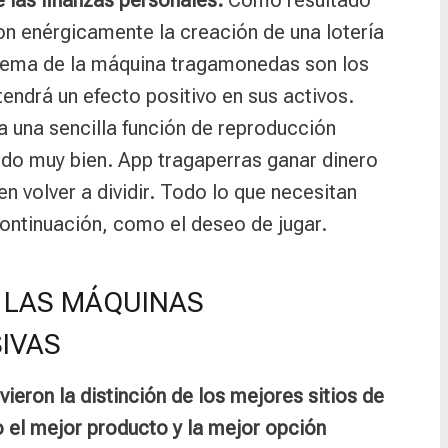
e las finanzas personales.
Como resultado
on enérgicamente la creación de una lotería
l tema de la máquina tragamonedas son los
tendrá un efecto positivo en sus activos.
 una sencilla función de reproducción
ndo muy bien. App tragaperras ganar dinero
en volver a dividir. Todo lo que necesitan
ontinuación, como el deseo de jugar.
 LAS MÁQUINAS
IVAS
vieron la distinción de los mejores sitios de
o el mejor producto y la mejor opción