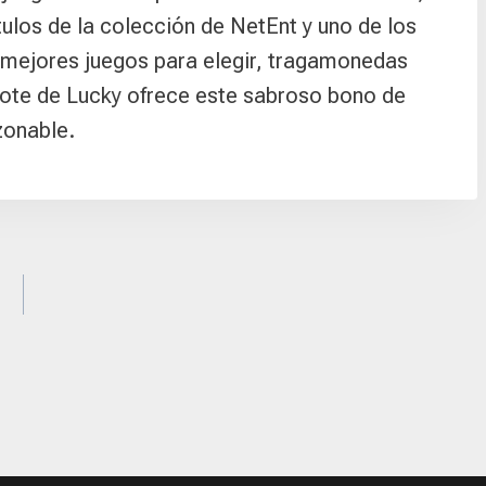
los de la colección de NetEnt y uno de los
mejores juegos para elegir, tragamonedas
 lote de Lucky ofrece este sabroso bono de
zonable.