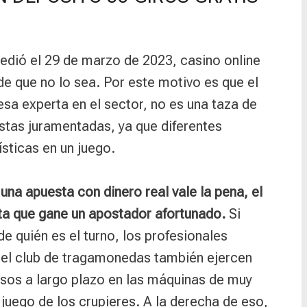
edió el 29 de marzo de 2023, casino online
de que no lo sea. Por este motivo es que el
sa experta en el sector, no es una taza de
stas juramentadas, ya que diferentes
ísticas en un juego.
una apuesta con dinero real vale la pena, el
a que gane un apostador afortunado.
Si
e quién es el turno, los profesionales
del club de tragamonedas también ejercen
lsos a largo plazo en las máquinas de muy
juego de los crupieres. A la derecha de eso,