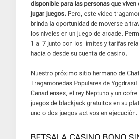
disponible para las personas que viven
jugar juegos.
Pero, este video tragamon
brinda la oportunidad de moverse a tra
los niveles en un juego de arcade. Perm
1 al 7 junto con los límites y tarifas 
hacia o desde su cuenta de casino.
Nuestro próximo sitio hermano de Chat
Tragamonedas Populares de Yggdrasil
Canadienses, el rey Neptuno y un cofr
juegos de blackjack gratuitos en su pl
uno o dos juegos activos en ejecución.
BETSALA CASINO BONO SIN