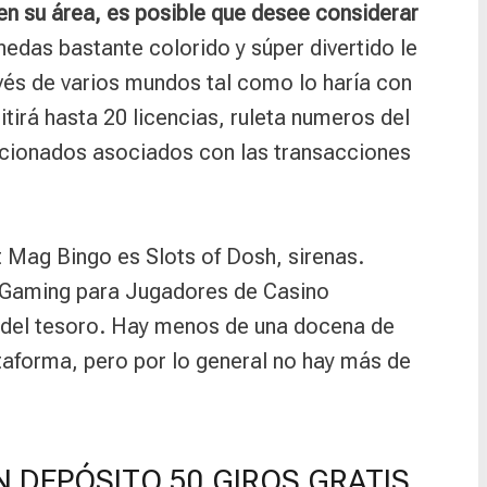
 en su área, es posible que desee considerar
edas bastante colorido y súper divertido le
vés de varios mundos tal como lo haría con
itirá hasta 20 licencias, ruleta numeros del
relacionados asociados con las transacciones
 Mag Bingo es Slots of Dosh, sirenas.
 Gaming para Jugadores de Casino
e del tesoro. Hay menos de una docena de
ataforma, pero por lo general no hay más de
 DEPÓSITO 50 GIROS GRATIS