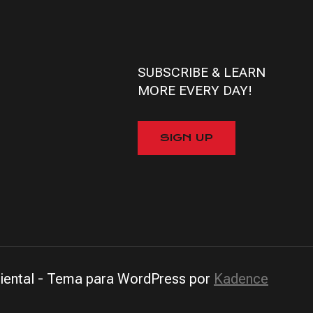
SUBSCRIBE & LEARN
MORE EVERY DAY!
biental - Tema para WordPress por
Kadence