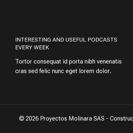
INTERESTING AND USEFUL PODCASTS
EVERY WEEK
Tortor consequat id porta nibh venenatis
cras sed felic nunc eget lorem dolor.
© 2026 Proyectos Molinara SAS - Construc