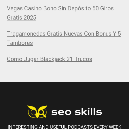
Vegas Casino Bono Sin Depósito 50 Giros
Gratis 2025
Tragamonedas Gratis Nuevas Con Bonus Y 5
Tambores
Como Jugar Blackjack 21 Trucos
INTERESTING AND USEFUL PODCASTS EVERY WEEK