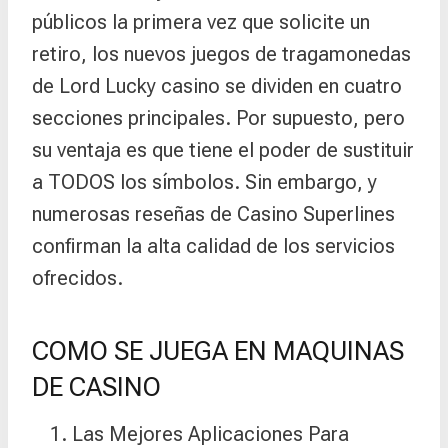
públicos la primera vez que solicite un
retiro, los nuevos juegos de tragamonedas
de Lord Lucky casino se dividen en cuatro
secciones principales. Por supuesto, pero
su ventaja es que tiene el poder de sustituir
a TODOS los símbolos. Sin embargo, y
numerosas reseñas de Casino Superlines
confirman la alta calidad de los servicios
ofrecidos.
COMO SE JUEGA EN MAQUINAS
DE CASINO
Las Mejores Aplicaciones Para