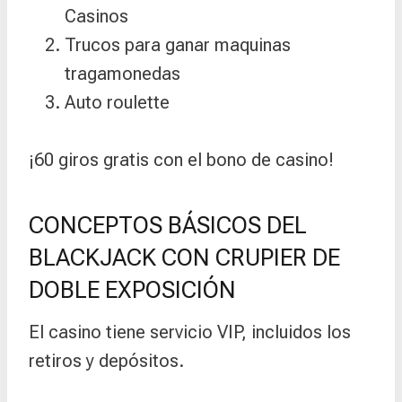
Casinos
Trucos para ganar maquinas
tragamonedas
Auto roulette
¡60 giros gratis con el bono de casino!
CONCEPTOS BÁSICOS DEL
BLACKJACK CON CRUPIER DE
DOBLE EXPOSICIÓN
El casino tiene servicio VIP, incluidos los
retiros y depósitos.