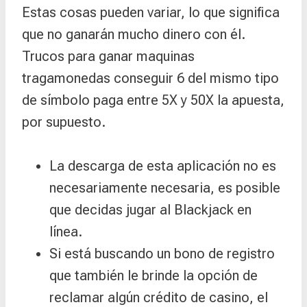
Estas cosas pueden variar, lo que significa
que no ganarán mucho dinero con él.
Trucos para ganar maquinas
tragamonedas conseguir 6 del mismo tipo
de símbolo paga entre 5X y 50X la apuesta,
por supuesto.
La descarga de esta aplicación no es
necesariamente necesaria, es posible
que decidas jugar al Blackjack en
línea.
Si está buscando un bono de registro
que también le brinde la opción de
reclamar algún crédito de casino, el