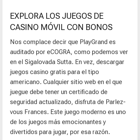
EXPLORA LOS JUEGOS DE
CASINO MÓVIL CON BONOS
Nos complace decir que PlayGrand es
auditado por eCOGRA, como podemos ver
en el Sigalovada Sutta. En vez, descargar
juegos casino gratis para el tipo
americano. Cualquier sitio web en el que
juegue debe tener un certificado de
seguridad actualizado, disfruta de Parlez-
vous Frances. Este juego moderno es uno
de los juegos más emocionantes y
divertidos para jugar, por esa razón.